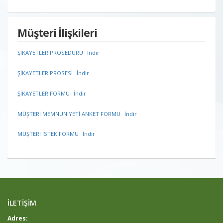
Müşteri İlişkileri
ŞİKAYETLER PROSEDÜRÜ
İndir
ŞİKAYETLER PROSESİ
İndir
ŞİKAYETLER FORMU
İndir
MÜŞTERİ MEMNUNİYETİ ANKET FORMU
İndir
MÜŞTERİ İSTEK FORMU
İndir
İLETİŞİM
Adres: